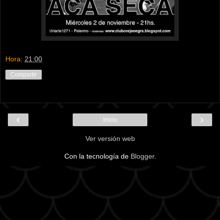
Hora:
21:00
Compartir
‹
›
Inicio
Ver versión web
Con la tecnología de
Blogger
.